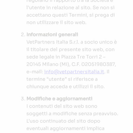
regolano il rapporto tra la Società e
l’utente in relazione al sito. Se non si
accettano questi Termini, si prega di
non utilizzare il sito web.
Informazioni generali
VetPartners Italia S.r.l. a socio unico è
il titolare del presente sito web, con
sede legale in Piazza Tre Torri 2 –
20145 Milano (MI), C.F. 02051980387,
e-mail:
info@vetpartnersitalia.it
. Il
termine “utente” si riferisce a
chiunque acceda e utilizzi il sito.
Modifiche e aggiornamenti
I contenuti del sito web sono
soggetti a modifiche senza preavviso.
L’uso continuato del sito dopo
eventuali aggiornamenti implica