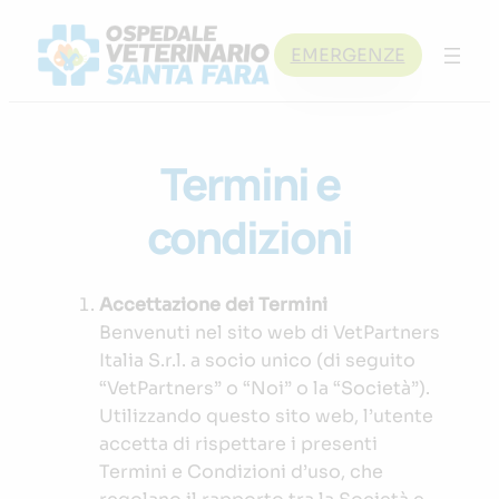
Skip
to
EMERGENZE
content
Termini e
condizioni
Accettazione dei Termini
Benvenuti nel sito web di VetPartners
Italia S.r.l. a socio unico (di seguito
“VetPartners” o “Noi” o la “Società”).
Utilizzando questo sito web, l’utente
accetta di rispettare i presenti
Termini e Condizioni d’uso, che