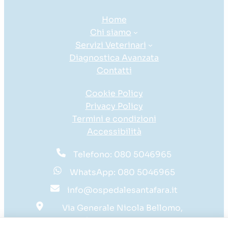
Home
Chi siamo
Servizi Veterinari
Diagnostica Avanzata
Contatti
Cookie Policy
Privacy Policy
Termini e condizioni
Accessibilità
Telefono: 080 5046965
WhatsApp: 080 5046965
info@ospedalesantafara.it
Via Generale Nicola Bellomo,
91bis – 70124 BARI