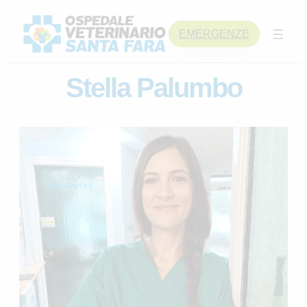
Skip
to
EMERGENZE
content
Stella Palumbo