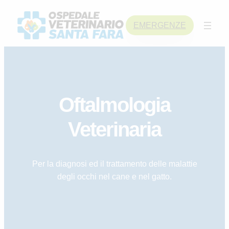
Skip
to
EMERGENZE
content
Oftalmologia
Veterinaria
Per la diagnosi ed il trattamento delle malattie
degli occhi nel cane e nel gatto.