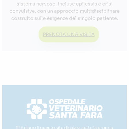
sistema nervoso, incluse epilessia e crisi
convulsive, con un approccio multidisciplinare
costruito sulle esigenze del singolo paziente.
PRENOTA UNA VISITA
Il titolare di questo sito dichiara sotto la propria