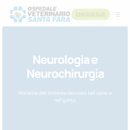
Skip
to
EMERGENZE
content
Neurologia e
Neurochirurgia
Malattie del sistema nervoso nel cane e
nel gatto