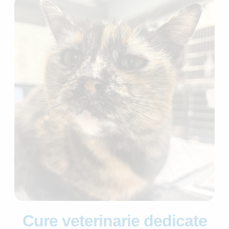
Cure veterinarie dedicate