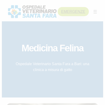
Skip
to
EMERGENZE
content
Medicina Felina
Ospedale Veterinario Santa Fara a Bari: una
clinica a misura di gatto