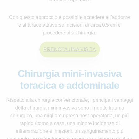
Con questo approccio è possibile accedere all’addome
e al torace attraverso incisioni di circa 0,5 cm e
procedere alla chirurgia.
PRENOTA UNA VISITA
Chirurgia mini-invasiva
toracica e addominale
Rispetto alla chirurgia convenzionale, i principali vantaggi
della chirurgia mini-invasiva sono il ridotto trauma
chirurgico, una migliore ripresa post-operatoria, un più
rapido ritorno a casa, una minore incidenza di
infiammazione e infezioni, un sanguinamento più
contenuto, un minor tempo di ospedalizzazione e risultati