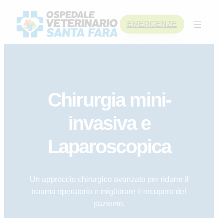
Skip
to
EMERGENZE
content
Chirurgia mini-
invasiva e
Laparoscopica
Un approccio chirurgico avanzato per ridurre il
trauma operatorio e migliorare il recupero del
paziente.